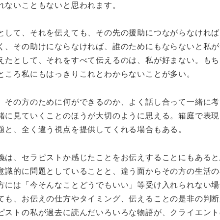
れないこともないと思われます。
として、それを伝えても、その先の援助につながらなければ
く、その助けにならなければ、誰のためにもならないと私が
えたとして、それをすべて伝えるのは、私が好まない。もち
ところ私にもはっきりこれとわからないことが多い。
、その方のために何ができるのか、よく話し合って一緒に考
緒に見ていくことのほうが大切のように思える。箱庭で表現
題と、全く違う視点を提供してくれる場合もある。
義は、セラピストか感じたことをお伝えすることにもあると
意識的に問題としていることと、違う面からその方の生活の
方には「今そんなことどうでもいい」等受け入れられない場
ても、お伝えの仕方やタイミング、伝えることの是非の判断
ピストの私が過去に読んだいろいろな物語が、クライエント