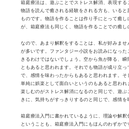
箱庭療法は、遊ぶことでストレス解消、表現する
物語を読んで癒される経験をされる方も、いると
ものです。物語を作ることは作り手にとって癒し
が、箱庭療法も同じく、物語を作ることでの癒し
なので、あまり解釈をすることは、私が好みませ
が多いです。ファンタジー小説をお読みになった
きるわけではないでしょう。空から魚が降る、瞬
ともあると思われます。それでも物語が成り立っ
で、感情を味わったからもあると思われます。そ
単純に娯楽として面白いというのもあると思われ
楽しむのがストレス解消になるのと同じで、遊ぶ
きに、気持ちがすっきりするのと同じで、感情を
箱庭療法入門に書かれているように、理論や解釈
ということも、箱庭療法入門にもほんのわずかで