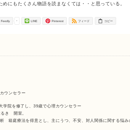
ためにもたくさん物語を読まなくては・・と思っている。
-
Feedly
LINE
Pinterest
フィード
コピー
 カウンセラー
の大学院を修了し、39歳で心理カウンセラー
はるき 開室。
析 箱庭療法を得意とし、主にうつ、不安、対人関係に関する悩み