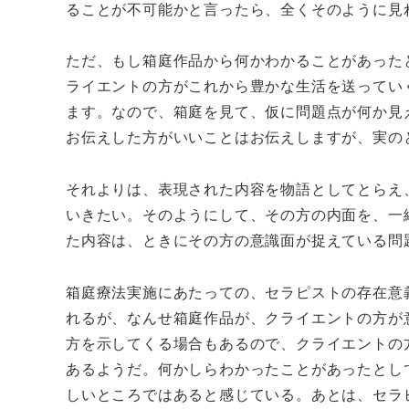
ることが不可能かと言ったら、全くそのように見
ただ、もし箱庭作品から何かわかることがあった
ライエントの方がこれから豊かな生活を送ってい
ます。なので、箱庭を見て、仮に問題点が何か見
お伝えした方がいいことはお伝えしますが、実の
それよりは、表現された内容を物語としてとらえ
いきたい。そのようにして、その方の内面を、一
た内容は、ときにその方の意識面が捉えている問
箱庭療法実施にあたっての、セラピストの存在意
れるが、なんせ箱庭作品が、クライエントの方が
方を示してくる場合もあるので、クライエントの
あるようだ。何かしらわかったことがあったとし
しいところではあると感じている。あとは、セラ