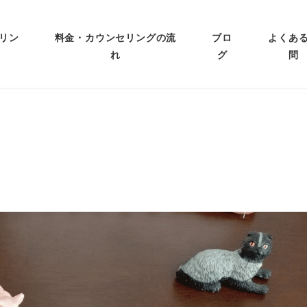
リン
料金・カウンセリングの流
ブロ
よくあ
れ
グ
問