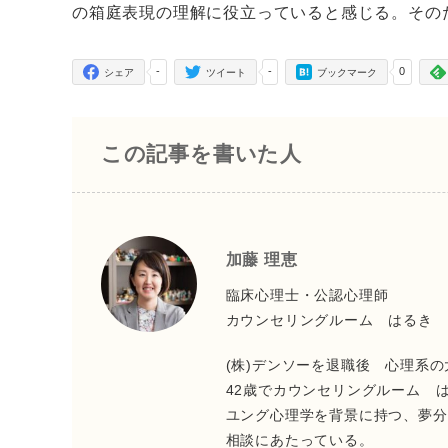
の箱庭表現の理解に役立っていると感じる。その
-
-
0
シェア
ツイート
ブックマーク
この記事を書いた人
加藤 理恵
臨床心理士・公認心理師
カウンセリングルーム はるき
(株)デンソーを退職後 心理系
42歳でカウンセリングルーム 
ユング心理学を背景に持つ、夢分
相談にあたっている。