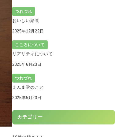
つれづれ
おいしい給食
2025年12月22日
こころについて
リアリティについて
2025年6月23日
つれづれ
えんま堂のこと
2025年5月23日
カテゴリー
10代の皆さんへ