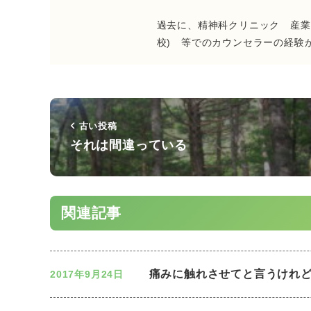
過去に、精神科クリニック 産業領
校) 等でのカウンセラーの経験
古い投稿
それは間違っている
関連記事
痛みに触れさせてと言うけれ
2017年9月24日