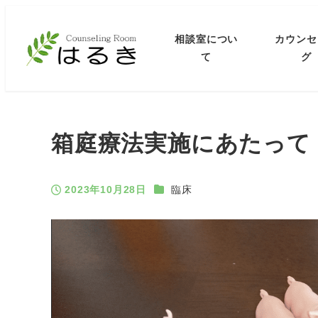
相談室につい
カウンセ
て
グ
箱庭療法実施にあたって
カテゴリー
2023年10月28日
臨床
投稿日