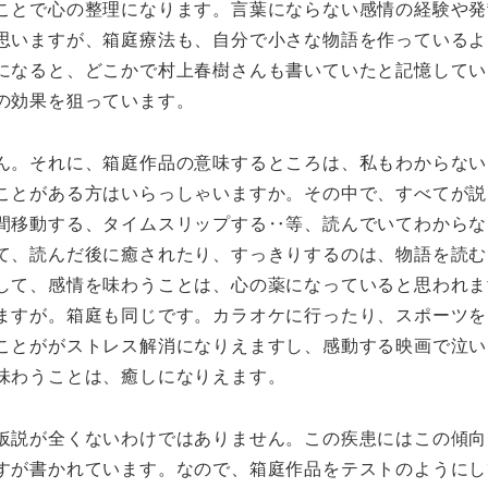
ことで心の整理になります。言葉にならない感情の経験や発
思いますが、箱庭療法も、自分で小さな物語を作っているよ
になると、どこかで村上春樹さんも書いていたと記憶してい
の効果を狙っています。
ん。それに、箱庭作品の意味するところは、私もわからない
ことがある方はいらっしゃいますか。その中で、すべてが説
間移動する、タイムスリップする‥等、読んでいてわからな
て、読んだ後に癒されたり、すっきりするのは、物語を読む
して、感情を味わうことは、心の薬になっていると思われま
ますが。箱庭も同じです。カラオケに行ったり、スポーツを
ことががストレス解消になりえますし、感動する映画で泣い
味わうことは、癒しになりえます。
仮説が全くないわけではありません。この疾患にはこの傾向
すが書かれています。なので、箱庭作品をテストのようにし