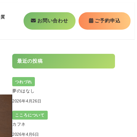
る質
お問い合わせ
ご予約申込
最近の投稿
つれづれ
夢のはなし
2026年4月26日
こころについて
カフネ
2026年4月6日