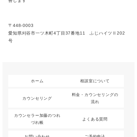
善します
〒448-0003
愛知県刈谷市一ツ木町4丁目37番地11 ふじハイツⅡ202
号
ホーム
相談室について
料金・カウンセリングの
カウンセリング
流れ
カウンセラー加藤のつれ
よくある質問
づれ帳
お問い合わせ
ご予約申込