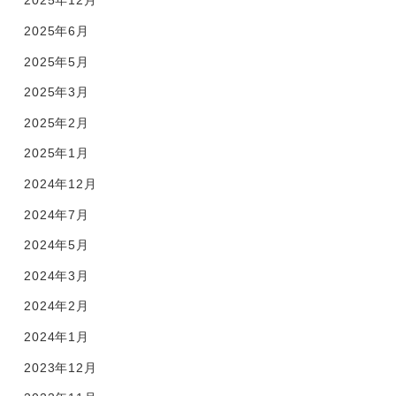
2025年12月
2025年6月
2025年5月
2025年3月
2025年2月
2025年1月
2024年12月
2024年7月
2024年5月
2024年3月
2024年2月
2024年1月
2023年12月