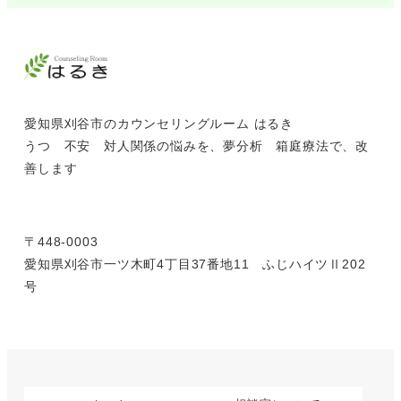
愛知県刈谷市のカウンセリングルーム はるき
うつ 不安 対人関係の悩みを、夢分析 箱庭療法で、改
善します
〒448-0003
愛知県刈谷市一ツ木町4丁目37番地11 ふじハイツⅡ202
号