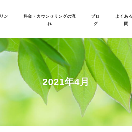
リン
料金・カウンセリングの流
ブロ
よくあ
れ
グ
問
2021年4月