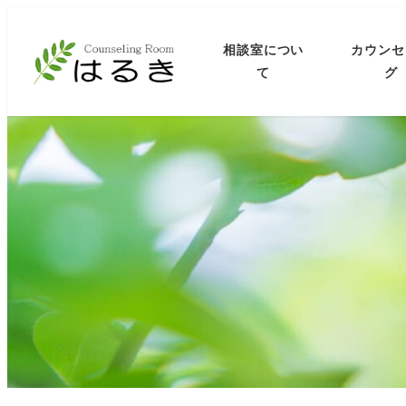
相談室につい
カウンセ
て
グ