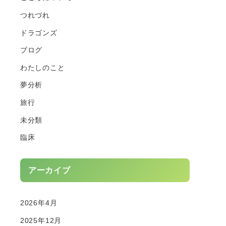
つれづれ
ドラゴンズ
ブログ
わたしのこと
夢分析
旅行
未分類
臨床
アーカイブ
2026年4月
2025年12月