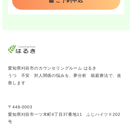
ご予約申込
愛知県刈谷市のカウンセリングルーム はるき
うつ 不安 対人関係の悩みを、夢分析 箱庭療法で、改
善します
〒448-0003
愛知県刈谷市一ツ木町4丁目37番地11 ふじハイツⅡ202
号