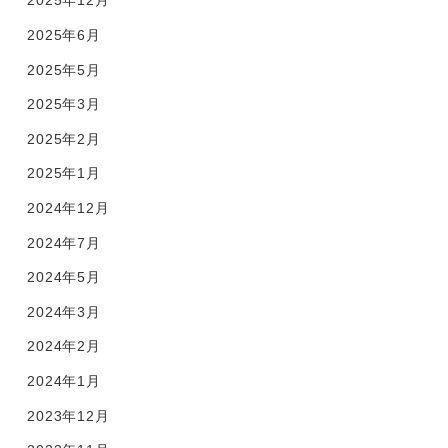
2025年12月
2025年6月
2025年5月
2025年3月
2025年2月
2025年1月
2024年12月
2024年7月
2024年5月
2024年3月
2024年2月
2024年1月
2023年12月