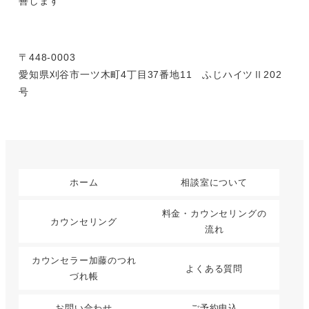
善します
〒448-0003
愛知県刈谷市一ツ木町4丁目37番地11 ふじハイツⅡ202
号
ホーム
相談室について
料金・カウンセリングの
カウンセリング
流れ
カウンセラー加藤のつれ
よくある質問
づれ帳
お問い合わせ
ご予約申込