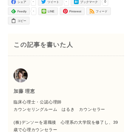
-
-
0
シェア
ツイート
ブックマーク
-
Feedly
LINE
Pinterest
フィード
コピー
この記事を書いた人
加藤 理恵
臨床心理士・公認心理師
カウンセリングルーム はるき カウンセラー
(株)デンソーを退職後 心理系の大学院を修了し、39
歳で心理カウンセラー