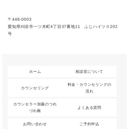
〒448-0003
愛知県刈谷市一ツ木町4丁目37番地11 ふじハイツⅡ202
号
ホーム
相談室について
料金・カウンセリングの
カウンセリング
流れ
カウンセラー加藤のつれ
よくある質問
づれ帳
お問い合わせ
ご予約申込