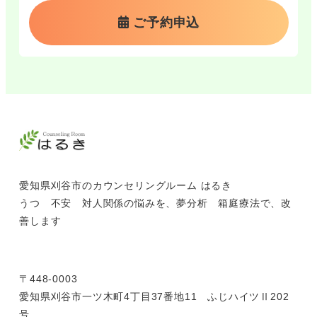
ご予約申込
愛知県刈谷市のカウンセリングルーム はるき
うつ 不安 対人関係の悩みを、夢分析 箱庭療法で、改
善します
〒448-0003
愛知県刈谷市一ツ木町4丁目37番地11 ふじハイツⅡ202
号