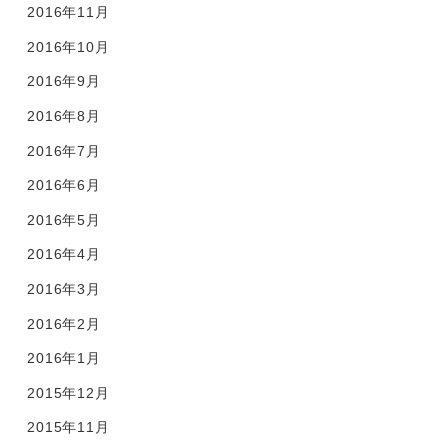
2016年11月
2016年10月
2016年9月
2016年8月
2016年7月
2016年6月
2016年5月
2016年4月
2016年3月
2016年2月
2016年1月
2015年12月
2015年11月