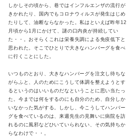
しかしその頃から、巷ではインフルエンザの流行が
きかれたり、国内でもコロナウィルスが発生はじめ
たりして、油断ならなかった。私はといえば昨年12
月頃から1月にかけて、謎の口内炎が持続してい
た・・。おそらくこれは栄養失調による免疫低下と
思われた。そこでひとりで大きなハンバーグを食べ
に行くことにした。
いつものとおり、大きなハンバーグを注文し待ちな
がらふと、人のためにこうして体調を整えようとす
るというのはいいものだなということに思い当たっ
た。今までは何をするのにも自分のため、自分しか
いなかった気がする。しかし、今こうしてハンバー
グを食べているのは、来週先生の見舞いに病院を訪
れるのに風邪などひいていられない、その気持ちか
らなわけで・・。