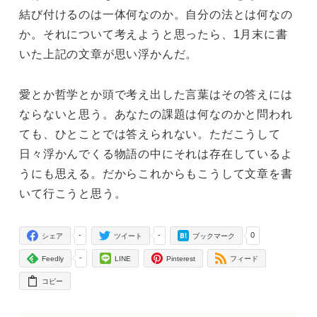
結び付けるのは一体何なのか。自分の法とは何なの
か。それについて考えようと思ったら、1月末に書
いた上記の文章が思い浮かんだ。
愛とか哲学とか頭で考え出した言葉はその答えには
ならないと思う。あなたの課題は何なのかと問われ
ても、ひとことでは答えられない。ただこうして
日々浮かんでくる物語の中にそれは存在しているよ
うにも思える。だからこれからもこうして文章を書
いて行こうと思う。
-
-
0
シェア
ツイート
ブックマーク
-
Feedly
LINE
Pinterest
フィード
コピー