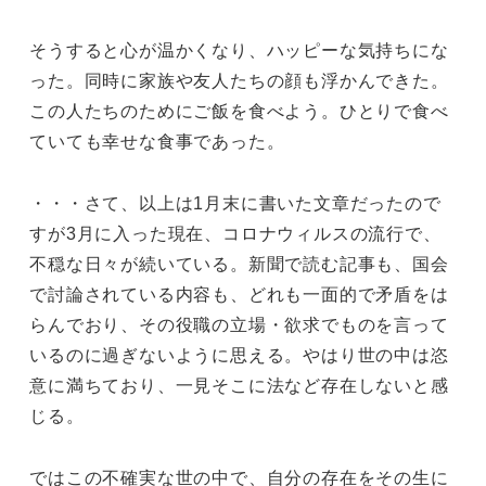
そうすると心が温かくなり、ハッピーな気持ちにな
った。同時に家族や友人たちの顔も浮かんできた。
この人たちのためにご飯を食べよう。ひとりで食べ
ていても幸せな食事であった。
・・・さて、以上は1月末に書いた文章だったので
すが3月に入った現在、コロナウィルスの流行で、
不穏な日々が続いている。新聞で読む記事も、国会
で討論されている内容も、どれも一面的で矛盾をは
らんでおり、その役職の立場・欲求でものを言って
いるのに過ぎないように思える。やはり世の中は恣
意に満ちており、一見そこに法など存在しないと感
じる。
ではこの不確実な世の中で、自分の存在をその生に