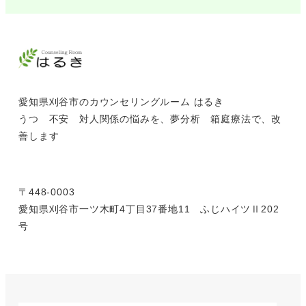
愛知県刈谷市のカウンセリングルーム はるき
うつ 不安 対人関係の悩みを、夢分析 箱庭療法で、改
善します
〒448-0003
愛知県刈谷市一ツ木町4丁目37番地11 ふじハイツⅡ202
号