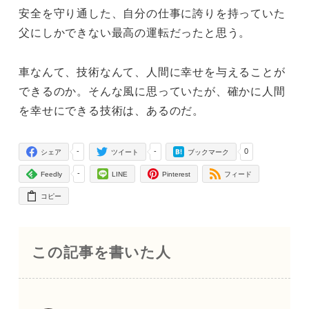
安全を守り通した、自分の仕事に誇りを持っていた
父にしかできない最高の運転だったと思う。
車なんて、技術なんて、人間に幸せを与えることが
できるのか。そんな風に思っていたが、確かに人間
を幸せにできる技術は、あるのだ。
-
-
0
シェア
ツイート
ブックマーク
-
Feedly
LINE
Pinterest
フィード
コピー
この記事を書いた人