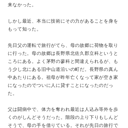
来なかった。
しかし最近、本当に技術にその力があることを身を
もって知った。
先日父の運転で旅行がてら、母の故郷に荷物を取り
に行った。母の故郷は長野県北佐久郡立科というと
ころにある。よく茅野の蓼科と間違えられるが、も
う少し北にある旧中山道沿いの町だ。長野県の真ん
中あたりにある。祖母が昨年亡くなって家が空き家
になったのでついに人に貸すことになったのだっ
た。
父は闘病中で、体力を奪われ最近は人込み等外を歩
くのがしんどそうだった。階段の上り下りもしんど
そうで、母の手を借りている。それが先日の旅行で