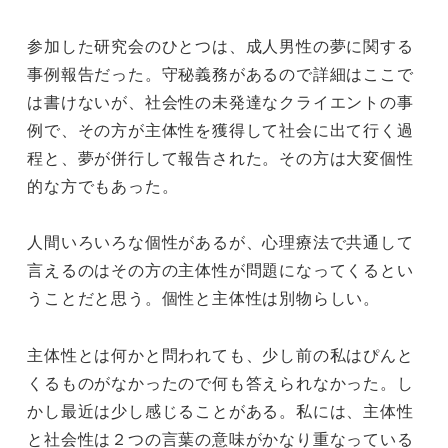
参加した研究会のひとつは、成人男性の夢に関する
事例報告だった。守秘義務があるので詳細はここで
は書けないが、社会性の未発達なクライエントの事
例で、その方が主体性を獲得して社会に出て行く過
程と、夢が併行して報告された。その方は大変個性
的な方でもあった。
人間いろいろな個性があるが、心理療法で共通して
言えるのはその方の主体性が問題になってくるとい
うことだと思う。個性と主体性は別物らしい。
主体性とは何かと問われても、少し前の私はぴんと
くるものがなかったので何も答えられなかった。し
かし最近は少し感じることがある。私には、主体性
と社会性は２つの言葉の意味がかなり重なっている