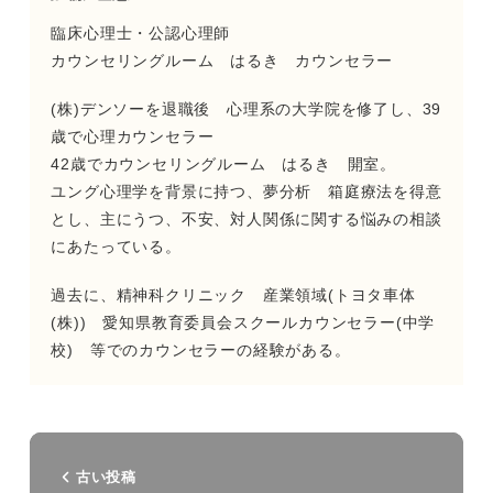
臨床心理士・公認心理師
カウンセリングルーム はるき カウンセラー
(株)デンソーを退職後 心理系の大学院を修了し、39
歳で心理カウンセラー
42歳でカウンセリングルーム はるき 開室。
ユング心理学を背景に持つ、夢分析 箱庭療法を得意
とし、主にうつ、不安、対人関係に関する悩みの相談
にあたっている。
過去に、精神科クリニック 産業領域(トヨタ車体
(株)) 愛知県教育委員会スクールカウンセラー(中学
校) 等でのカウンセラーの経験がある。
古い投稿