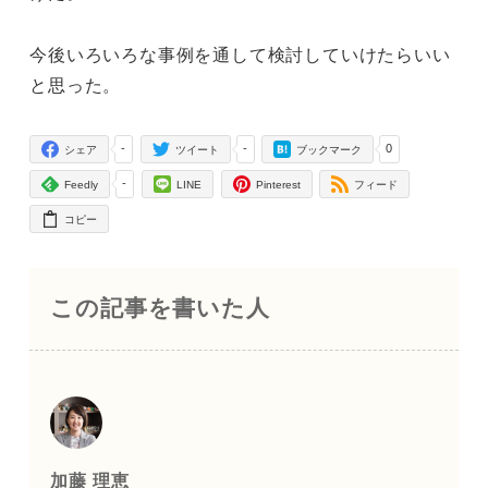
今後いろいろな事例を通して検討していけたらいい
と思った。
-
-
0
シェア
ツイート
ブックマーク
-
Feedly
LINE
Pinterest
フィード
コピー
この記事を書いた人
加藤 理恵