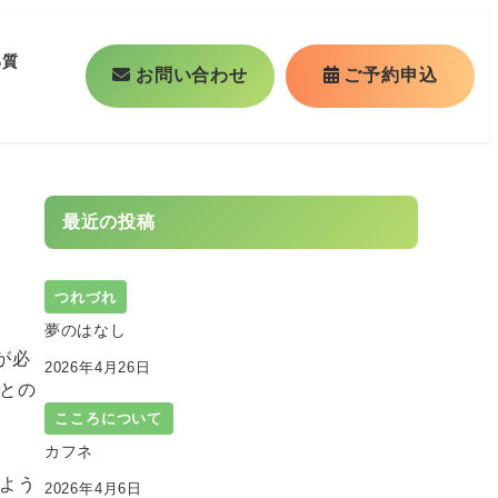
る質
お問い合わせ
ご予約申込
最近の投稿
つれづれ
夢のはなし
が必
2026年4月26日
との
こころについて
カフネ
よう
2026年4月6日