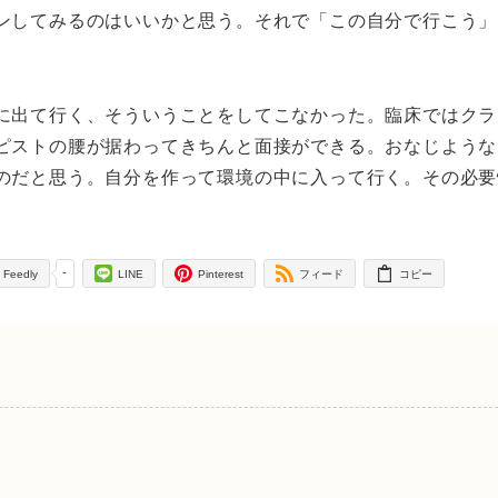
ンしてみるのはいいかと思う。それで「この自分で行こう」
に出て行く、そういうことをしてこなかった。臨床ではクラ
ピストの腰が据わってきちんと面接ができる。おなじような
のだと思う。自分を作って環境の中に入って行く。その必要
-
Feedly
LINE
Pinterest
フィード
コピー