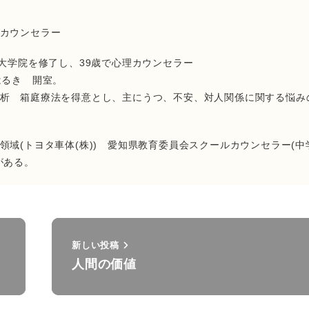
 カウンセラー
の大学院を修了し、39歳で心理カウンセラー
はるき 開室。
析 箱庭療法を得意とし、主にうつ、不安、対人関係に関する悩み
域(トヨタ車体(株)) 愛知県教育委員会スクールカウンセラー(中
がある。
新しい投稿
人間の価値