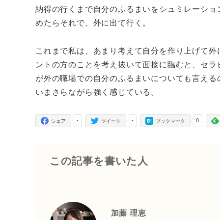
納得の行くまで自分のふるまいをシュミレーショ
めたらそれで、外に出て行く。
これまで私は、あまり考えて自分を作り上げて外
ントの方のことを考え抜いて面接に臨むと、セラ
が外の職場での自分のふるまいについても言える
いまさらながら強く感じている。
-
-
0
シェア
ツイート
ブックマーク
この記事を書いた人
加藤 理恵