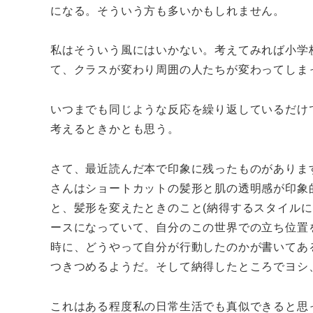
になる。そういう方も多いかもしれません。
私はそういう風にはいかない。考えてみれば小学
て、クラスが変わり周囲の人たちが変わってしま
いつまでも同じような反応を繰り返しているだけ
考えるときかとも思う。
さて、最近読んだ本で印象に残ったものがありま
さんはショートカットの髪形と肌の透明感が印象
と、髪形を変えたときのこと(納得するスタイル
ースになっていて、自分のこの世界での立ち位置
時に、どうやって自分が行動したのかが書いてあ
つきつめるようだ。そして納得したところでヨシ
これはある程度私の日常生活でも真似できると思