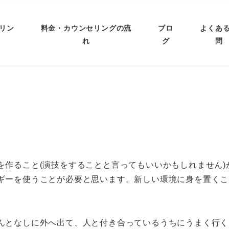
リン
料金・カウンセリングの流
ブロ
よくあ
れ
グ
問
を作ること(演技をすることと言ってもいいかもしれません)
ギーを使うことが必要と思います。新しい環境に身を置くこ
んとなしに外へ出て、人と付き合っているうちにうまく行く