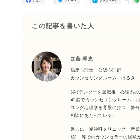
シェア
ツイート
ブックマーク
この記事を書いた人
加藤 理恵
臨床心理士・公認心理師
カウンセリングルーム はるき
(株)デンソーを退職後 心理系
42歳でカウンセリングルーム 
ユング心理学を背景に持つ、夢分
相談にあたっている。
過去に、精神科クリニック 産業領
校) 等でのカウンセラーの経験