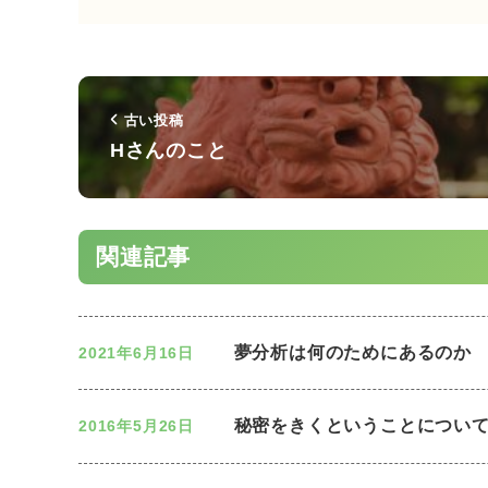
古い投稿
Hさんのこと
関連記事
夢分析は何のためにあるのか
2021年6月16日
秘密をきくということについ
2016年5月26日