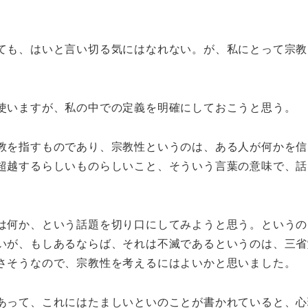
ても、はいと言い切る気にはなれない。が、私にとって宗教
使いますが、私の中での定義を明確にしておこうと思う。
教を指すものであり、宗教性というのは、ある人が何かを信
超越するらしいものらしいこと、そういう言葉の意味で、話
は何か、という話題を切り口にしてみようと思う。というの
いが、もしあるならば、それは不滅であるというのは、三省
さそうなので、宗教性を考えるにはよいかと思いました。
あって、これにはたましいといのことが書かれていると、心