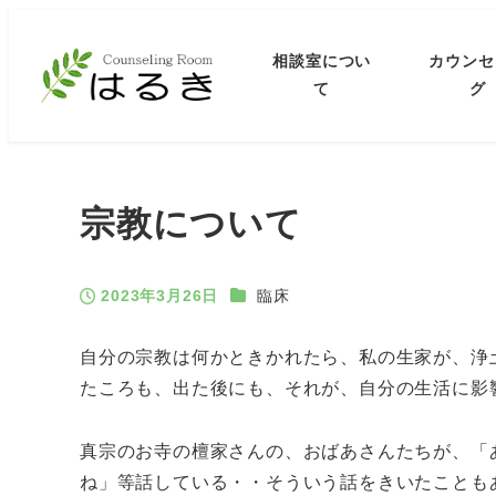
相談室につい
カウンセ
て
グ
宗教について
カテゴリー
2023年3月26日
臨床
投稿日
自分の宗教は何かときかれたら、私の生家が、浄
たころも、出た後にも、それが、自分の生活に影
真宗のお寺の檀家さんの、おばあさんたちが、「
ね」等話している・・そういう話をきいたことも