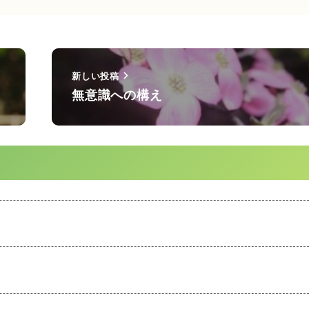
新しい投稿
無意識への構え
て