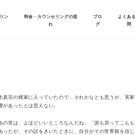
リン
料金・カウンセリングの流
ブロ
よくあ
れ
グ
問
土真宗の檀家に入っていたので、それかなとも思うが、実家
響があったとは思えない。
あの世は、よほどいいところなんだね」「誰も戻ってこんも
あったが、その話をきいたときに、自分がその世界観を信じ