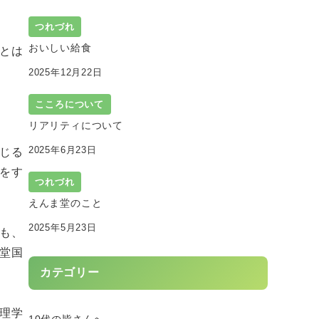
つれづれ
おいしい給食
とは
2025年12月22日
こころについて
リアリティについて
2025年6月23日
じる
をす
つれづれ
えんま堂のこと
2025年5月23日
も、
堂国
カテゴリー
理学
10代の皆さんへ