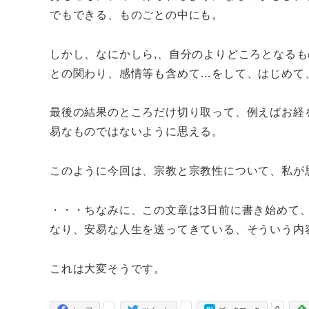
でもできる、ものごとの中にも。
しかし、なにかしら,、自分のよりどころとなる
との関わり、感情等も含めて…をして、はじめて
最後の結果のところだけ切り取って、例えばお経
易なものではないように思える。
このように今回は、宗教と宗教性について、私が
・・・ちなみに、この文章は3日前に書き始めて
なり、安易な人生を送ってきている、そういう内
これは大変そうです。
-
-
0