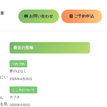
る質
お問い合わせ
ご予約申込
最近の投稿
つれづれ
夢のはなし
にい
2026年4月26日
こころについて
カフネ
ん
る気
2026年4月6日