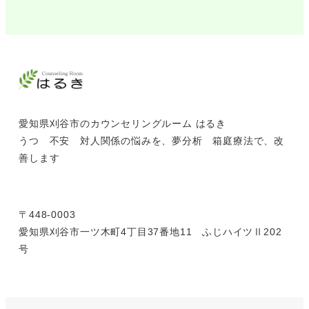
愛知県刈谷市のカウンセリングルーム はるき
うつ 不安 対人関係の悩みを、夢分析 箱庭療法で、改
善します
〒448-0003
愛知県刈谷市一ツ木町4丁目37番地11 ふじハイツⅡ202
号