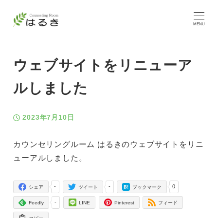
MENU
ウェブサイトをリニューア
ルしました
2023年7月10日
投稿日
カウンセリングルーム はるきのウェブサイトをリニ
ューアルしました。
-
-
0
シェア
ツイート
ブックマーク
-
Feedly
LINE
Pinterest
フィード